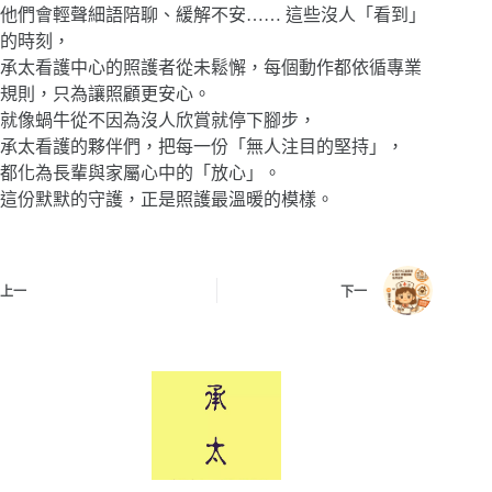
他們會輕聲細語陪聊、緩解不安…… 這些沒人「看到」
的時刻，
承太看護中心的照護者從未鬆懈，每個動作都依循專業
規則，只為讓照顧更安心。
就像蝸牛從不因為沒人欣賞就停下腳步，
承太看護的夥伴們，把每一份「無人注目的堅持」，
都化為長輩與家屬心中的「放心」。
這份默默的守護，正是照護最溫暖的模樣。
上一
下一