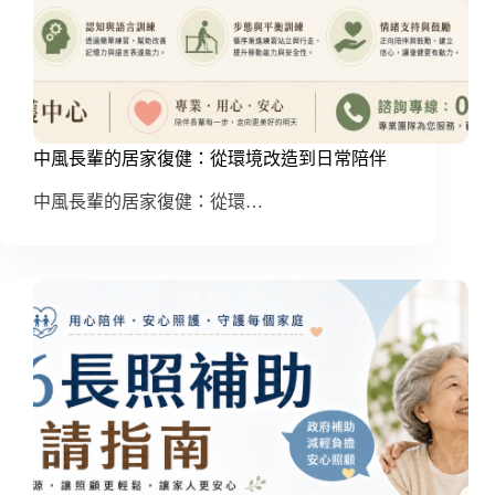
中風長輩的居家復健：從環境改造到日常陪伴
中風長輩的居家復健：從環…