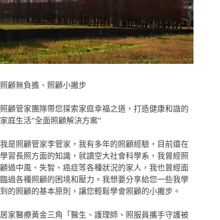
照顧無負擔、照顧小撇步
照顧管家團隊帶您探索家庭幸福之道，打造健康和諧的
家庭生活”全面照顧解決方案”
我是照顧管家李管家，我有多年的照顧經驗，目前還在
學習長照方面的知識，就讀空大社會科學系，我曾經照
顧過中風、失智、癌症等各種狀況的家人，我也曾經面
臨過各種照顧的困境和壓力。我想要分享給您一些我學
到的照顧的基本原則，讓您輕鬆學會照顧的小撇步。
居家醫療黃金三角「醫生、護理師、照服員攜手守護被