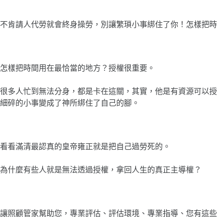
不肯請人代勞就會終身操勞，別讓繁瑣小事綁住了你！怎樣把時
怎樣把時間用在最恰當的地方？授權很重要。
很多人忙到無法分身，都是卡在這關，其實，他是有資源可以授
細碎的小事變成了神所綁住了自己的腳。
看看滿清最認真的皇帝雍正就是把自己過勞死的。
為什麼有些人就是無法透過授權，拿回人生的真正主導權？
讓照顧管家幫助您，專業評估、評估環境、專業指導、您有這些