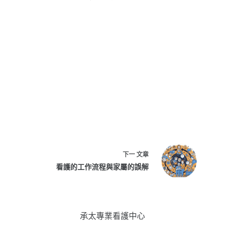
下一
文章
看護的工作流程與家屬的誤解
承太專業看護中心