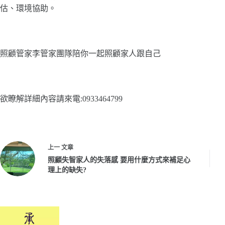
估、環境協助。
照顧管家李管家團隊陪你一起照顧家人跟自己
欲瞭解詳細內容請來電:0933464799
上一
文章
照顧失智家人的失落感 要用什麼方式來補足心
理上的缺失?