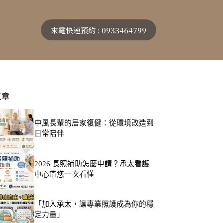
來電快速預約 : 0933464799
文章
中風長輩的居家復健：從環境改造到
日常陪伴
2026 長照補助怎麼申請？承太看護
中心帶您一次看懂
「加入承太，讓專業照護成為你的穩
定力量」