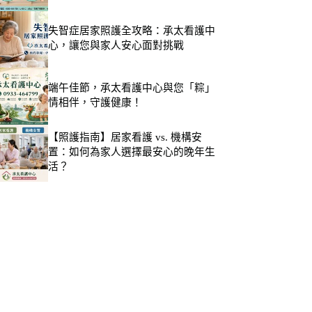
失智症居家照護全攻略：承太看護中
心，讓您與家人安心面對挑戰
端午佳節，承太看護中心與您「粽」
情相伴，守護健康！
【照護指南】居家看護 vs. 機構安
置：如何為家人選擇最安心的晚年生
活？