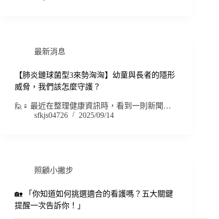
最新消息
【肺炎鏈球菌型3來勢洶洶】幼童與長者的隱形
威脅，我們該怎麼守護？
🙋♀️ 最近在整理健康資訊時，看到一則新聞…
sfkjs04726
2025/09/14
照顧小撇步
🏡 「你知道如何挑選適合的看護嗎？五大關鍵
提醒一次告訴你！」