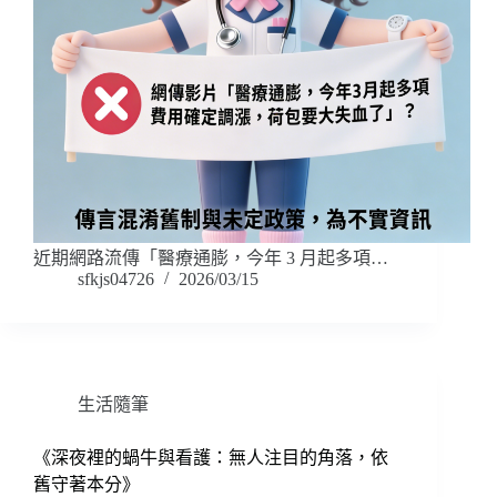
近期網路流傳「醫療通膨，今年 3 月起多項…
sfkjs04726
2026/03/15
生活隨筆
《深夜裡的蝸牛與看護：無人注目的角落，依
舊守著本分》