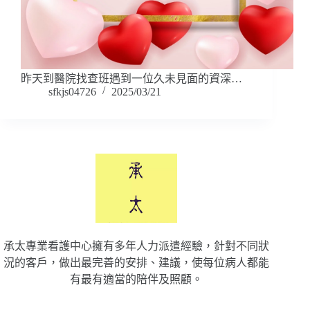
昨天到醫院找查班遇到一位久未見面的資深…
sfkjs04726
2025/03/21
承太專業看護中心擁有多年人力派遣經驗，針對不同狀
況的客戶，做出最完善的安排、建議，使每位病人都能
有最有適當的陪伴及照顧。