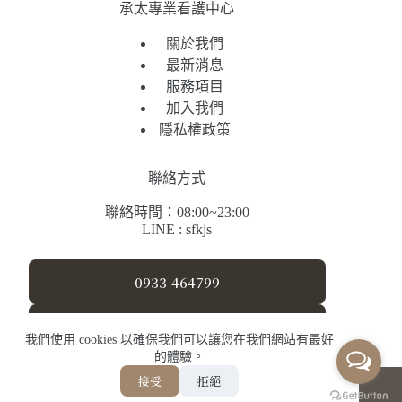
承太專業看護中心
關於我們
最新消息
服務項目
加入我們
隱私權政策
聯絡方式
聯絡時間：08:00~23:00
LINE : sfkjs
0933-464799
sfkjs@yahoo.com.tw
我們使用 cookies 以確保我們可以讓您在我們網站有最好
的體驗。
接受
拒絕
承太專業看護中心
版權 © 2026 -
Designed by weshin