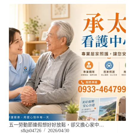
五一勞動節連假想好好放鬆，卻又擔心家中…
sfkjs04726
2026/04/30