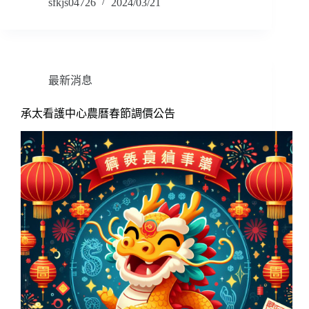
sfkjs04726
2024/03/21
最新消息
承太看護中心農曆春節調價公告