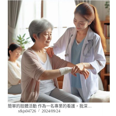
簡單的肢體活動 作為一名專業的看護，我深…
sfkjs04726
2024/09/24