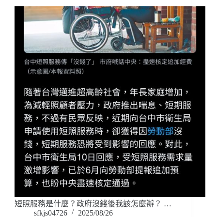
短照服務是什麼？政府沒錢後我該怎麼辦？ …
sfkjs04726
2025/08/26