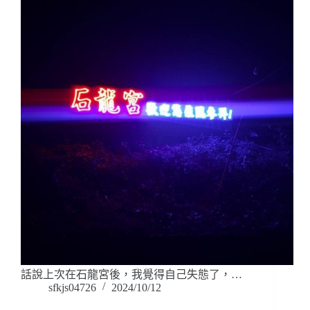
話說上次在石龍宮後，我覺得自己失態了，…
sfkjs04726
2024/10/12