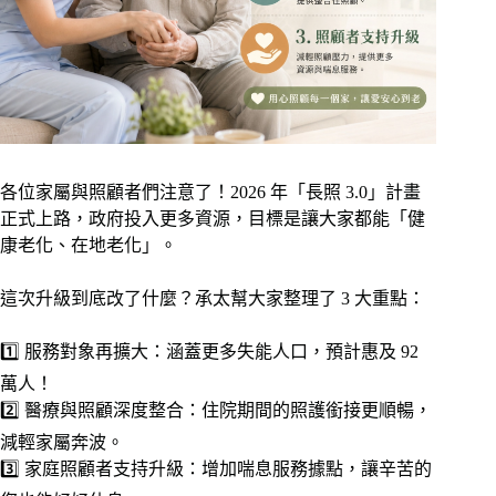
各位家屬與照顧者們注意了！2026 年「長照 3.0」計畫
正式上路，政府投入更多資源，目標是讓大家都能「健
康老化、在地老化」。
這次升級到底改了什麼？承太幫大家整理了 3 大重點：
1️⃣ 服務對象再擴大：涵蓋更多失能人口，預計惠及 92
萬人！
2️⃣ 醫療與照顧深度整合：住院期間的照護銜接更順暢，
減輕家屬奔波。
3️⃣ 家庭照顧者支持升級：增加喘息服務據點，讓辛苦的