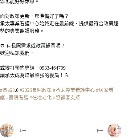
您也能好好休息。
面對政策更新，您準備好了嗎？
承太專業看護中心始終走在最前線，提供最符合政策趨
勢的專業照護服務。
💬 有長照需求或政策疑問嗎？
歡迎私訊我們，
或撥打預約專線：0933-464799
讓承太成為您最堅強的後盾！💪
#長照3
.0
#2026長照政策
#承太專業看護中心
#居家看
護
#醫院看護
#在地老化
#照顧者支持
上一
下一