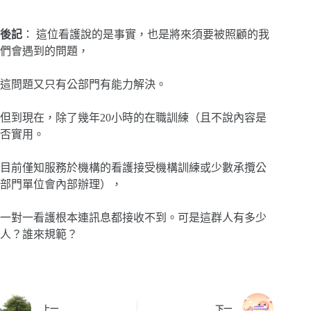
後記
： 這位看護說的是事實，也是將來須要被照顧的我
們會遇到的問題，
這問題又只有公部門有能力解決。
但到現在，除了幾年20小時的在職訓練（且不說內容是
否實用。
目前僅知服務於機構的看護接受機構訓練或少數承攬公
部門單位會內部辦理），
一對一看護根本連訊息都接收不到。可是這群人有多少
人？誰來規範？
上一
下一