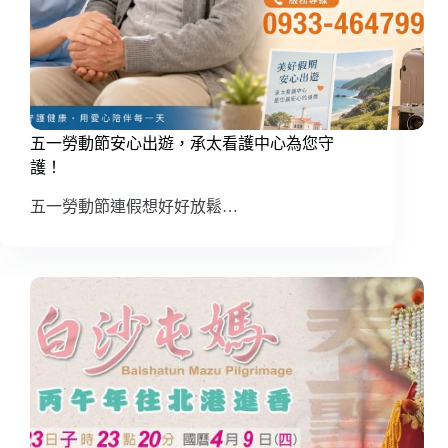
五一勞動節安心出遊，承太看護中心為您守
護！
五一勞動節連假想好好放鬆…