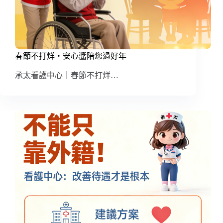
春節不打烊・安心醬陪您過好年
承太看護中心｜春節不打烊…