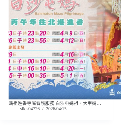
媽祖進香專屬看護服務 白沙屯媽祖、大甲媽…
sfkjs04726
2026/04/15