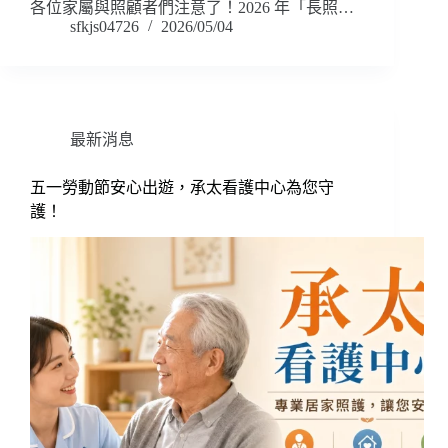
各位家屬與照顧者們注意了！2026 年「長照…
sfkjs04726
2026/05/04
最新消息
五一勞動節安心出遊，承太看護中心為您守
護！