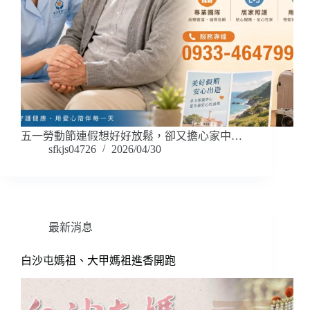
五一勞動節連假想好好放鬆，卻又擔心家中…
sfkjs04726
2026/04/30
最新消息
白沙屯媽祖、大甲媽祖進香開跑