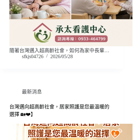
隨著台灣邁入超高齡社會，如何為家中長輩…
sfkjs04726
2026/05/28
最新消息
台灣邁向超高齡社會，居家照護是您最溫暖的
選擇 🏡❤️】