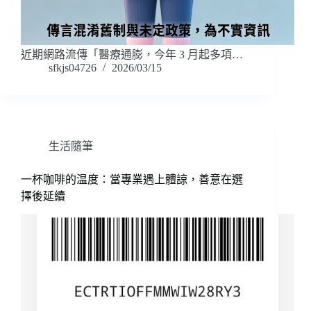
近期網路流傳「醫療通膨，今年 3 月起多項…
sfkjs04726
2026/03/15
生活隨筆
一杯咖啡的温度：當專業遇上體諒，善意在選
擇後延續