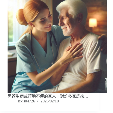
照顧生病或行動不便的家人，對許多家庭來…
sfkjs04726
2025/02/10