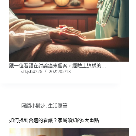
跟一位看護在討論癌末個案，經驗上這樣的…
sfkjs04726
2025/02/13
照顧小撇步
,
生活隨筆
如何找到合適的看護？家屬須知的5大重點