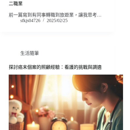
二職業
前一篇寫到有同事轉職到旅遊業，讓我思考…
sfkjs04726
2025/02/25
生活隨筆
探討癌末個案的照顧經驗：看護的挑戰與調適