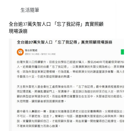
生活隨筆
全台逾37萬失智人口 「忘了我記得」真實照顧
現場淚崩