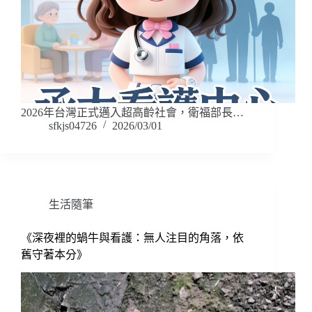
2026年台灣正式邁入超高齡社會，衛福部長…
sfkjs04726
2026/03/01
生活隨筆
《深夜裡的蝸牛與看護：無人注目的角落，依
舊守著本分》